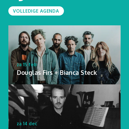
VOLLEDIGE AGENDA
za 15 feb
Douglas Firs + Bianca Steck
za 14 dec