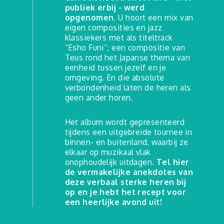
publiek erbij - werd
opgenomen.
U hoort een mix van
eigen composities en jazz
klassiekers met als titeltrack
“Esho Funi”; een compositie van
Teus rond het Japanse thema van
eenheid tussen jezelf en je
omgeving. En die absolute
verbondenheid laten de heren als
geen ander horen.
Het album wordt gepresenteerd
tijdens een uitgebreide tournee in
binnen- en buitenland, waarbij ze
elkaar op muzikaal vlak
onophoudelijk uitdagen.
Tel hier
de vermakelijke anekdotes van
deze verbaal sterke heren bij
op en je hebt het recept voor
een heerlijke avond uit!