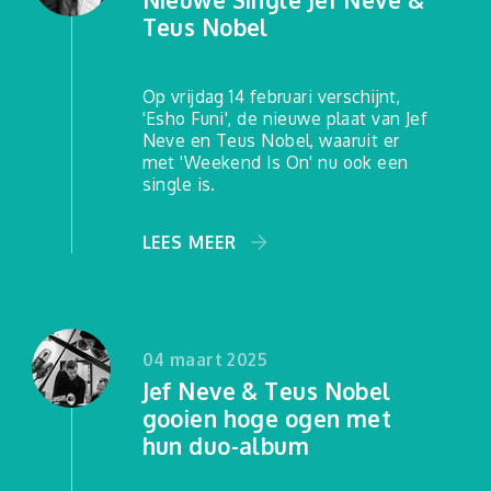
Teus Nobel
Op vrijdag 14 februari verschijnt,
'Esho Funi', de nieuwe plaat van Jef
Neve en Teus Nobel, waaruit er
met 'Weekend Is On' nu ook een
single is.
LEES MEER
04 maart 2025
Jef Neve & Teus Nobel
gooien hoge ogen met
hun duo-album