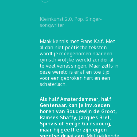
Kleinkunst 2.0, Pop, Singer-
songwriter
Maak kennis met Frans Kalf. Met
al dan niet poëtische teksten
wordt je meegenomen naar een
cynisch vrolijke wereld zonder al
te veel verrassingen. Maar zelfs in
deze wereld is er af en toe tijd
voor een gebroken hart en een
schaterlach.
Als half Amsterdammer, half
Gentenaar, kan je invloeden
horen van Boudewijn de Groot,
Ramses Shaffy, Jacques Brel,
Spinvis of Serge Gainsbourg,
maar hij geeft er zijn eigen
speelse draai aan.
Met pakkende