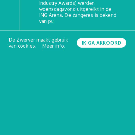
Industry Awards) werden
woensdagavond uitgereikt in de
ING Arena. De zangeres is bekend
van pu
LEES MEER
De Zwerver maakt gebruik
IK GA AKKOORD
van cookies.
Meer info
.
MEER UPDATES ZIEN
Agenda
VOLLEDIGE AGENDA