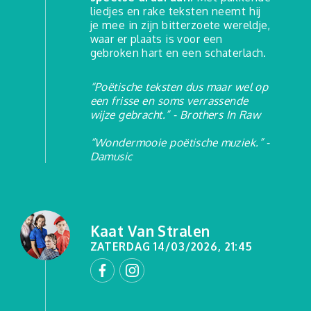
liedjes en rake teksten neemt hij
je mee in zijn bitterzoete wereldje,
waar er plaats is voor een
gebroken hart en een schaterlach.
“Poëtische teksten dus maar wel op
een frisse en soms verrassende
wijze gebracht.” - Brothers In Raw
“Wondermooie poëtische muziek.” -
Damusic
Kaat Van Stralen
ZATERDAG 14/03/2026, 21:45