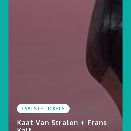
LAATSTE TICKETS
Kaat Van Stralen + Frans
Kalf