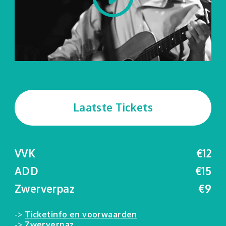
Laatste Tickets
VVK
€12
ADD
€15
Zwerverpaz
€9
->
Ticketinfo en voorwaarden
->
Zwerverpaz