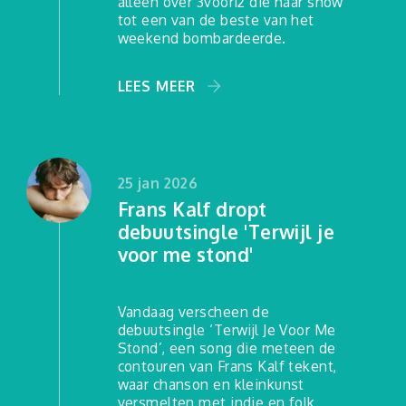
alleen over 3voor12 die haar show
tot een van de beste van het
weekend bombardeerde.
LEES MEER
25 jan 2026
Frans Kalf dropt
debuutsingle 'Terwijl je
voor me stond'
Vandaag verscheen de
debuutsingle ‘Terwijl Je Voor Me
Stond’, een song die meteen de
contouren van Frans Kalf tekent,
waar chanson en kleinkunst
versmelten met indie en folk.