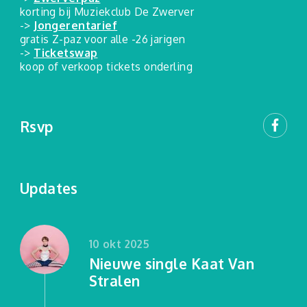
korting bij Muziekclub De Zwerver
->
Jongerentarief
gratis Z-paz voor alle -26 jarigen
->
Ticketswap
koop of verkoop tickets onderling
Rsvp
Updates
10 okt 2025
Nieuwe single Kaat Van
Stralen