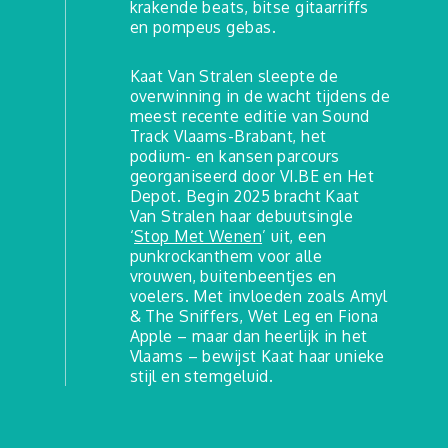
krakende beats, bitse gitaarriffs
en pompeus gebas.
Kaat Van Stralen sleepte de
overwinning in de wacht tijdens de
meest recente editie van Sound
Track Vlaams-Brabant, het
podium- en kansen parcours
georganiseerd door VI.BE en Het
Depot. Begin 2025 bracht Kaat
Van Stralen haar debuutsingle
‘
Stop Met Wenen
’ uit, een
punkrockanthem voor alle
vrouwen, buitenbeentjes en
voelers. Met invloeden zoals Amyl
& The Sniffers, Wet Leg en Fiona
Apple – maar dan heerlijk in het
Vlaams – bewijst Kaat haar unieke
stijl en stemgeluid.