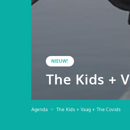
NIEUW!
The Kids + 
Agenda
The Kids + Vaag + The Covids