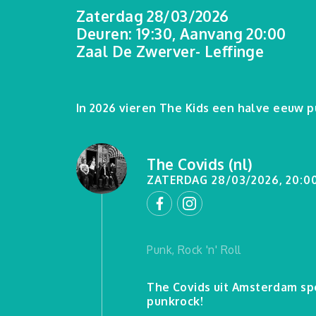
Zaterdag 28/03/2026
Deuren: 19:30, Aanvang 20:00
Zaal De Zwerver- Leffinge
In 2026 vieren The Kids een halve eeuw pu
The Covids (nl)
ZATERDAG 28/03/2026, 20:0
Punk, Rock 'n' Roll
The Covids uit Amsterdam spe
punkrock!