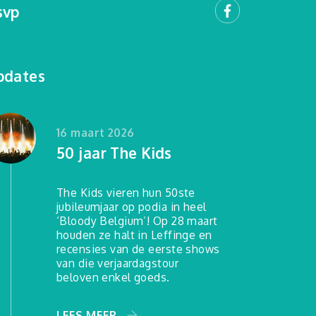
svp
pdates
16 maart 2026
50 jaar The Kids
The Kids vieren hun 50ste
jubileumjaar op podia in heel
‘Bloody Belgium’! Op 28 maart
houden ze halt in Leffinge en
recensies van de eerste shows
van die verjaardagstour
beloven enkel goeds.
LEES MEER