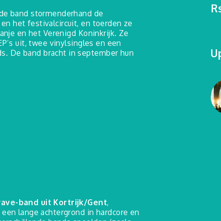
R
e de band stormenderhand de
 het festivalcircuit, en toerden ze
panje en het Verenigd Koninkrijk. Ze
EP’s uit, twee vinylsingles en een
U
. De band bracht in september hun
wave-band uit Kortrijk/Gent
,
 een lange achtergrond in hardcore en