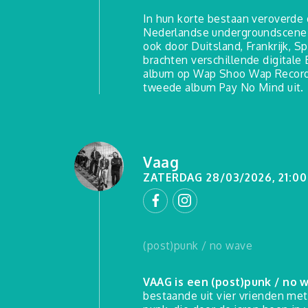
In hun korte bestaan veroverd
Nederlandse undergroundscene en
ook door Duitsland, Frankrijk, S
brachten verschillende digitale 
album op Wap Shoo Wap Records
tweede album Pay No Mind uit.
Vaag
ZATERDAG 28/03/2026, 21:00
(post)punk / no wave
VAAG is een (post)punk / no 
bestaande uit vier vrienden met