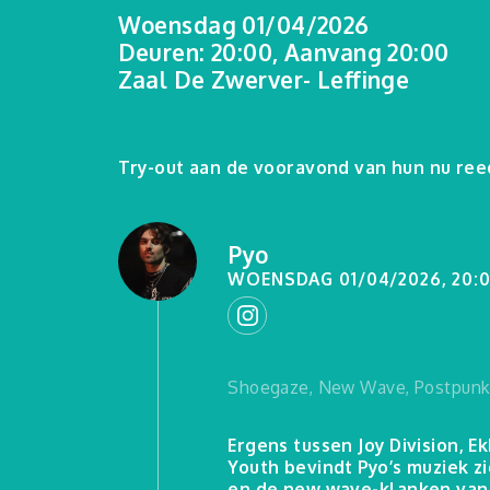
Woensdag 01/04/2026
Deuren: 20:00, Aanvang 20:00
Zaal De Zwerver- Leffinge
Try-out aan de vooravond van hun nu ree
Pyo
WOENSDAG 01/04/2026, 20:
Shoegaze, New Wave, Postpun
Ergens tussen Joy Division, 
Youth bevindt Pyo’s muziek 
en de new wave-klanken van de