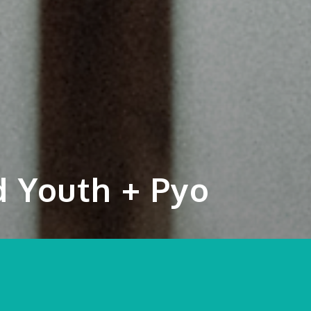
 Youth + Pyo