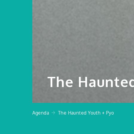
The Haunted
Agenda
The Haunted Youth + Pyo