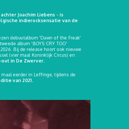
achter Joachim Liebens - is
lgische indierocksensatie van de
ezen debuutalbum 'Dawn of the Freak'
jn tweede album 'BOYS CRY TOO'
 2026. Bij de release hoort ook nieuwe
sel (vier maal Koninklijk Circus) en
-out in De Zwerver
.
aal eerder in Leffinge, tijdens de
ditie van 2021
.