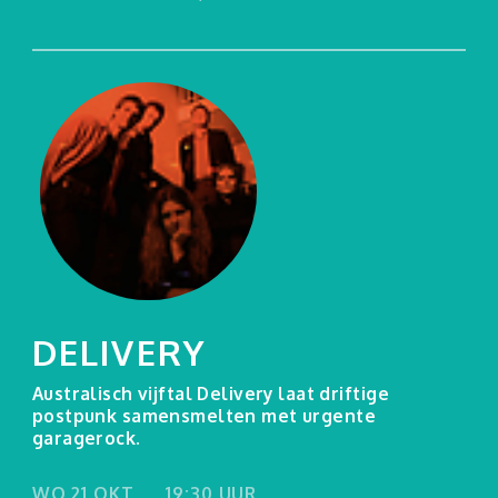
DELIVERY
Australisch vijftal Delivery laat driftige
postpunk samensmelten met urgente
garagerock.
WO 21 OKT
19:30 UUR