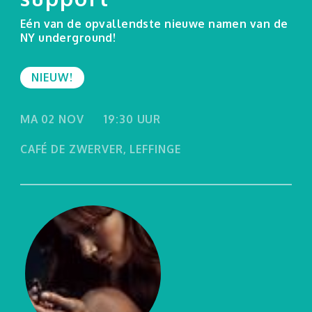
Eén van de opvallendste nieuwe namen van de
NY underground!
NIEUW!
MA 02 NOV
19:30 UUR
CAFÉ DE ZWERVER, LEFFINGE