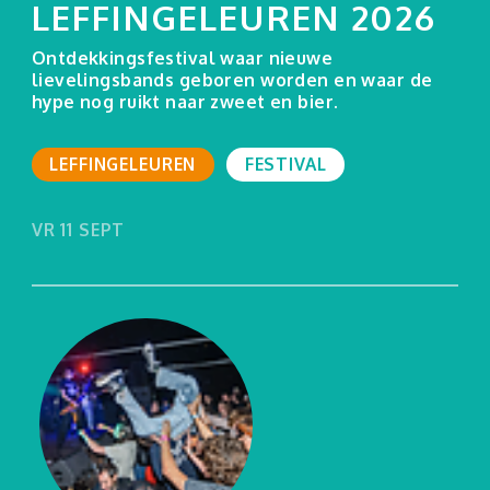
LEFFINGELEUREN 2026
LEADER-project LL 50+
Ontdekkingsfestival waar nieuwe
lievelingsbands geboren worden en waar de
hype nog ruikt naar zweet en bier.
info@leffingeleuren.be
LEFFINGELEUREN
FESTIVAL
VR 11 SEPT