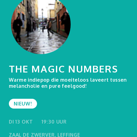
THE MAGIC NUMBERS
Warme indiepop die moeiteloos laveert tussen
melancholie en pure feelgood!
NIEUW!
DI 13 OKT
19:30 UUR
ZAAL DE ZWERVER, LEFFINGE