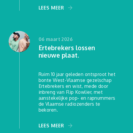
LEADER-project LL 50+
LEES MEER
info@leffingeleuren.be
06 maart 2026
Ertebrekers lossen
nieuwe plaat.
Ruim 10 jaar geleden ontsproot het
bonte West-Vlaamse gezelschap
Ertebrekers en wist, mede door
inbreng van Flip Kowlier, met
aanstekelijke pop- en rapnummers
de Vlaamse radiozenders te
bekoren.
LEES MEER