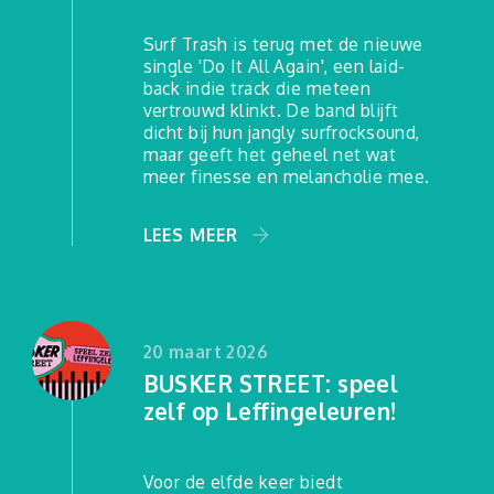
2021
Surf Trash is terug met de nieuwe
single 'Do It All Again', een laid-
back indie track die meteen
vertrouwd klinkt. De band blijft
dicht bij hun jangly surfrocksound,
maar geeft het geheel net wat
meer finesse en melancholie mee.
LEES MEER
20 maart 2026
Agenda
BUSKER STREET: speel
zelf op Leffingeleuren!
Praktisch
Voor de elfde keer biedt