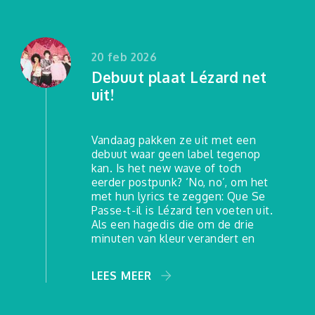
20 feb 2026
Debuut plaat Lézard net
uit!
Vandaag pakken ze uit met een
debuut waar geen label tegenop
kan. Is het new wave of toch
eerder postpunk? ‘No, no’, om het
met hun lyrics te zeggen: Que Se
Passe-t-il is Lézard ten voeten uit.
Als een hagedis die om de drie
minuten van kleur verandert en
LEES MEER