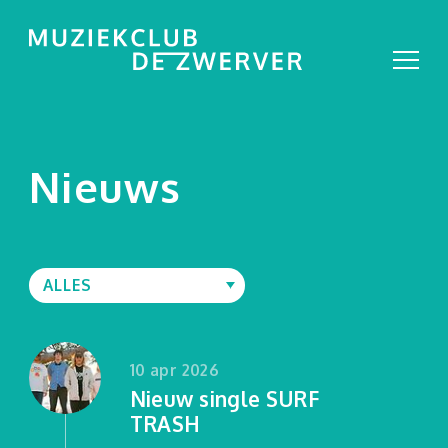
Nieuws
ALLES
ALLES
2026
2025
10 apr 2026
2024
Nieuw single SURF
TRASH
2023
2022