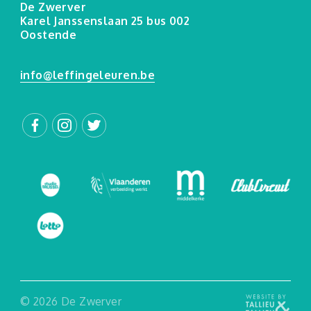
De Zwerver
Karel Janssenslaan 25 bus 002
Oostende
info@leffingeleuren.be
© 2026 De Zwerver