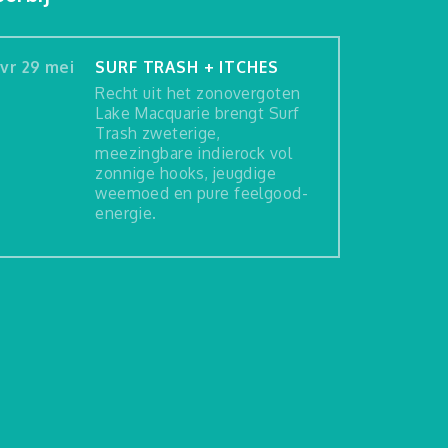
vr 29 mei
SURF TRASH + ITCHES
Recht uit het zonovergoten
Lake Macquarie brengt Surf
Trash zweterige,
meezingbare indierock vol
zonnige hooks, jeugdige
weemoed en pure feelgood-
energie.