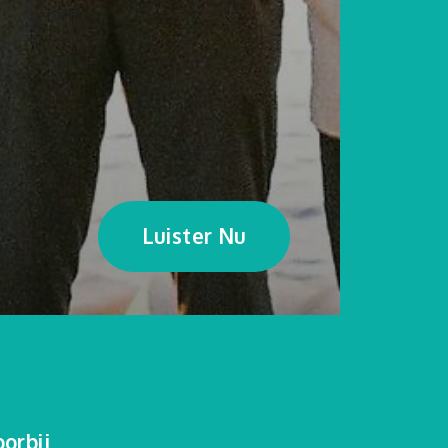
Luister Nu
orbij