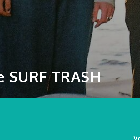
le SURF TRASH
Vo