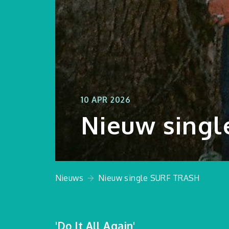
10 APR 2026
Nieuw sing
Nieuws
Nieuw single SURF TRASH
'Do It All Again'