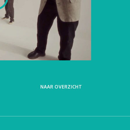
en
e Zwerver
NAAR OVERZICHT